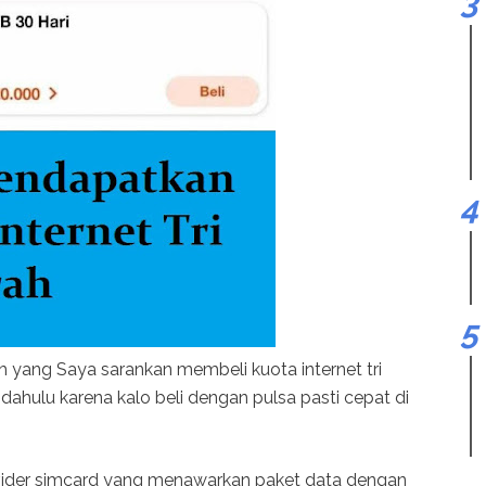
 yang Saya sarankan membeli kuota internet tri
ahulu karena kalo beli dengan pulsa pasti cepat di
vider simcard yang menawarkan paket data dengan