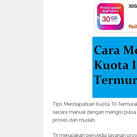
Tips Mendapatkan Kuota Tri Termurah
secara manual dengan mengisi pulsa d
proses dan mudah,
Tri merupakan penyedia layanan pro