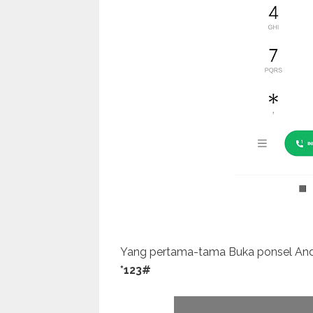
Yang pertama-tama Buka ponsel Anda
*123#