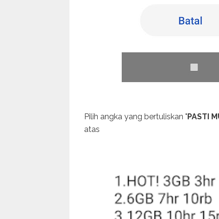
Pilih angka yang bertuliskan "
PASTI 
atas