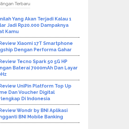
tingan Terbaru
Inilah Yang Akan Terjadi Kalau 1
lar Jadi Rp20.000 Dampaknya
at Kamu
Review Xiaomi 17T Smartphone
agship Dengan Performa Gahar
Review Tecno Spark 50 5G HP
ngan Baterai 7000mAh Dan Layar
0Hz
Review UniPin Platform Top Up
me Dan Voucher Digital
rlengkap Di Indonesia
Review Wondr by BNI Aplikasi
ngganti BNI Mobile Banking