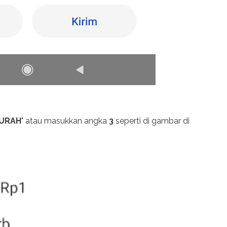
MURAH
" atau masukkan angka
3
seperti di gambar di