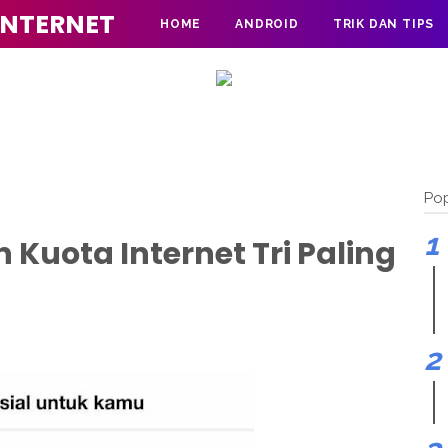
INTERNET
HOME
ANDROID
TRIK DAN TIPS
Pop
Kuota Internet Tri Paling