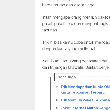
harga murah dan kuota tinggi.
Inilah mengapa orang memilih paket ku
paket-paket seru dan menguntungkan
tahunan.
Trik ini bisa kamu coba untuk menda
dengan kuota yang melimpah.
Nah, buat kamu yang penasaran dan i
dari tri, jangan khawatir! Berikut pen
Baca Juga
Trik Mendapatkan Kuota OM
Kartu Telkomsel Terbaru
Trik Memilih Paket Telkoms
Paket Internet Murah Denga