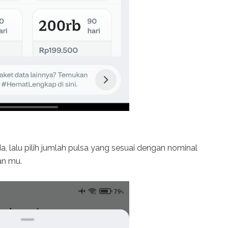
 lalu pilih jumlah pulsa yang sesuai dengan nominal
an mu.