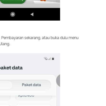
nu Pembayaran sekarang, atau buka dulu menu
Ulang.