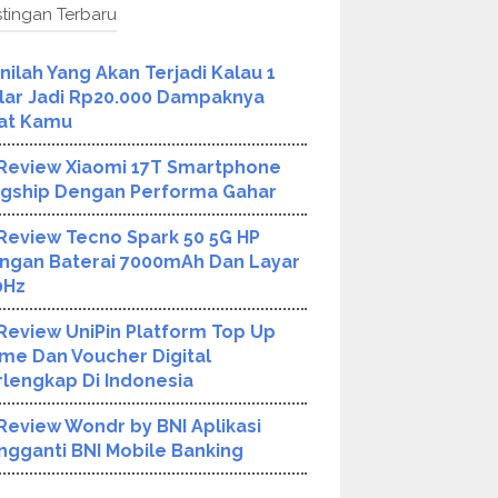
tingan Terbaru
Inilah Yang Akan Terjadi Kalau 1
lar Jadi Rp20.000 Dampaknya
at Kamu
Review Xiaomi 17T Smartphone
agship Dengan Performa Gahar
Review Tecno Spark 50 5G HP
ngan Baterai 7000mAh Dan Layar
0Hz
Review UniPin Platform Top Up
me Dan Voucher Digital
rlengkap Di Indonesia
Review Wondr by BNI Aplikasi
ngganti BNI Mobile Banking