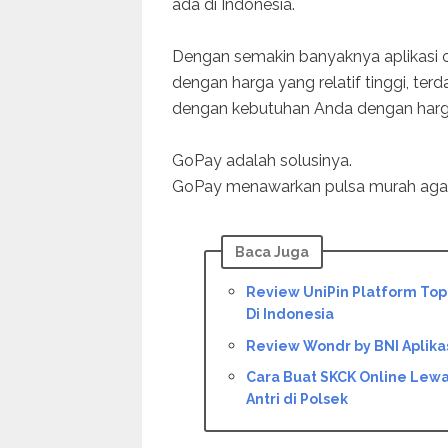
ada di Indonesia.
Dengan semakin banyaknya aplikasi 
dengan harga yang relatif tinggi, ter
dengan kebutuhan Anda dengan harga
GoPay adalah solusinya.
GoPay menawarkan pulsa murah agar
Baca Juga
Review UniPin Platform Top
Di Indonesia
Review Wondr by BNI Aplika
Cara Buat SKCK Online Lewat
Antri di Polsek