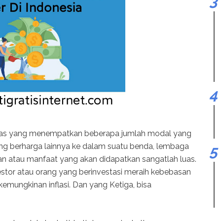
ivitas yang menempatkan beberapa jumlah modal yang
ang berharga lainnya ke dalam suatu benda, lembaga
juan atau manfaat yang akan didapatkan sangatlah luas.
stor atau orang yang berinvestasi meraih kebebasan
 kemungkinan inflasi. Dan yang Ketiga, bisa