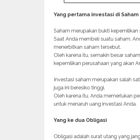
Yang pertama investasi di Saham
Saham merupakan bukti kepemilikan 
Saat Anda membeli suatu saham, And
menerbitkan saham tersebut.
Oleh karena itu, semakin besar saha
kepemilikan perusahaan yang akan A
Investasi saham merupakan salah sa
juga ini beresiko tinggi.
Oleh karena itu, Anda memerlukan p
untuk menaruh uang investasi Anda.
Yang ke dua Obligasi
Obligasi adalah surat utang yang jan