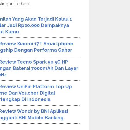
tingan Terbaru
Inilah Yang Akan Terjadi Kalau 1
lar Jadi Rp20.000 Dampaknya
at Kamu
Review Xiaomi 17T Smartphone
agship Dengan Performa Gahar
Review Tecno Spark 50 5G HP
ngan Baterai 7000mAh Dan Layar
0Hz
Review UniPin Platform Top Up
me Dan Voucher Digital
rlengkap Di Indonesia
Review Wondr by BNI Aplikasi
ngganti BNI Mobile Banking