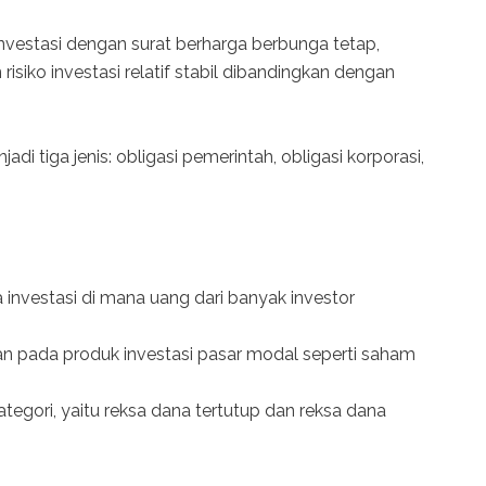
investasi dengan surat berharga berbunga tetap,
risiko investasi relatif stabil dibandingkan dengan
i tiga jenis: obligasi pemerintah, obligasi korporasi,
investasi di mana uang dari banyak investor
an pada produk investasi pasar modal seperti saham
egori, yaitu reksa dana tertutup dan reksa dana