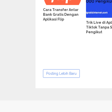
Cara Transfer Antar
Bank Gratis Dengan
Aplikasi Flip
Trik Live di Apl
Tiktok Tanpa 
Pengikut
Posting Lebih Baru