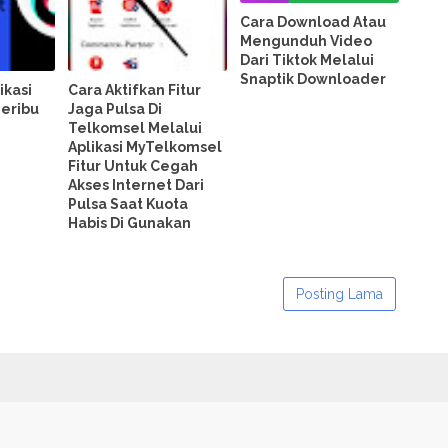
Cara Download Atau
Mengunduh Video
Dari Tiktok Melalui
Snaptik Downloader
ikasi
Cara Aktifkan Fitur
Seribu
Jaga Pulsa Di
Telkomsel Melalui
Aplikasi MyTelkomsel
Fitur Untuk Cegah
Akses Internet Dari
Pulsa Saat Kuota
Habis Di Gunakan
Posting Lama