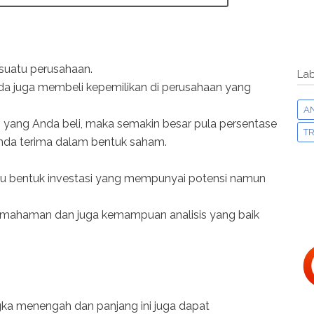
suatu perusahaan.
Lab
a juga membeli kepemilikan di perusahaan yang
A
m yang Anda beli, maka semakin besar pula persentase
TR
nda terima dalam bentuk saham.
tu bentuk investasi yang mempunyai potensi namun
emahaman dan juga kemampuan analisis yang baik
gka menengah dan panjang ini juga dapat