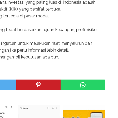
a investasi yang paling luas di Indonesia adalah
ktif (KIK) yang bersifat terbuka.
ng tersedia di pasar modal.
g tepat berdasarkan tujuan keuangan, profil risiko,
, ingatlah untuk melakukan riset menyeluruh dan
n jika perlu informasi lebih detail.
 mengambil keputusan apa pun.