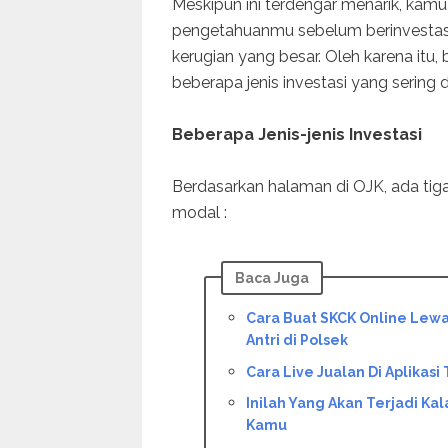
Meskipun ini terdengar menarik, kamu
pengetahuanmu sebelum berinvestasi,
kerugian yang besar. Oleh karena i
beberapa jenis investasi yang sering 
Beberapa Jenis-jenis Investasi
Berdasarkan halaman di OJK, ada tiga 
modal :
Baca Juga
Cara Buat SKCK Online Lewat
Antri di Polsek
Cara Live Jualan Di Aplikasi
Inilah Yang Akan Terjadi Ka
Kamu