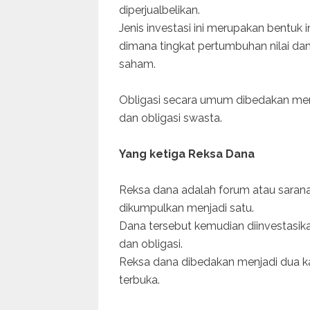
diperjualbelikan.
Jenis investasi ini merupakan bentuk 
dimana tingkat pertumbuhan nilai dan 
saham.
Obligasi secara umum dibedakan menjad
dan obligasi swasta.
Yang ketiga Reksa Dana
Reksa dana adalah forum atau sarana 
dikumpulkan menjadi satu.
Dana tersebut kemudian diinvestasik
dan obligasi.
Reksa dana dibedakan menjadi dua kat
terbuka.