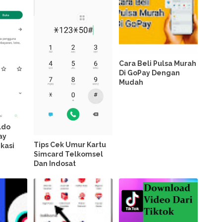
Cara Beli Pulsa Murah
Di GoPay Dengan
Mudah
ldo
ay
Tips Cek Umur Kartu
ikasi
Simcard Telkomsel
Dan Indosat